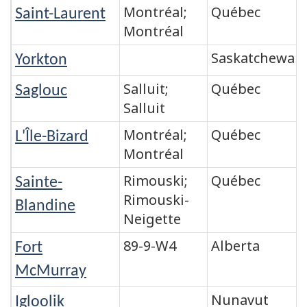
Montréal;
Québec
Saint-Laurent
Montréal
Saskatchewan
Yorkton
Salluit;
Québec
Saglouc
Salluit
Montréal;
Québec
L'Île-Bizard
Montréal
Rimouski;
Québec
Sainte-
Rimouski-
Blandine
Neigette
89-9-W4
Alberta
Fort
McMurray
Nunavut
Igloolik