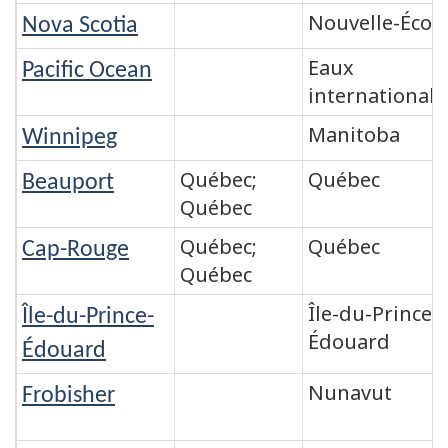
Nouvelle-Écos
Nova Scotia
Eaux
Pacific Ocean
internationale
Manitoba
Winnipeg
Québec;
Québec
Beauport
Québec
Québec;
Québec
Cap-Rouge
Québec
Île-du-Prince-
Île-du-Prince-
Édouard
Édouard
Nunavut
Frobisher