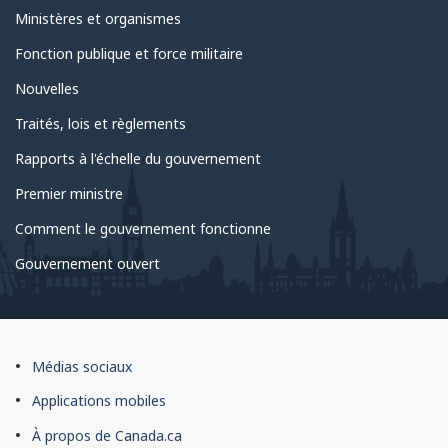
sujet
Ministères et organismes
du
Fonction publique et force militaire
gouvernement
Nouvelles
Traités, lois et règlements
Rapports à l'échelle du gouvernement
Premier ministre
Comment le gouvernement fonctionne
Gouvernement ouvert
À
Médias sociaux
propos
Applications mobiles
du
À propos de Canada.ca