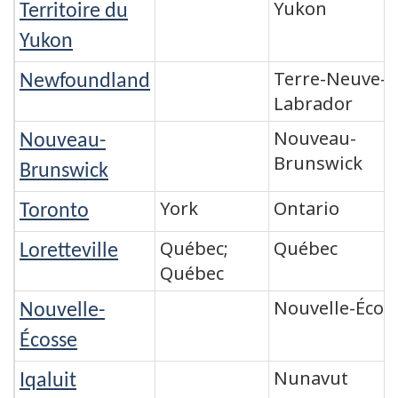
Yukon
Territoire du
Yukon
Terre-Neuve-e
Newfoundland
Labrador
Nouveau-
Nouveau-
Brunswick
Brunswick
York
Ontario
Toronto
Québec;
Québec
Loretteville
Québec
Nouvelle-Écos
Nouvelle-
Écosse
Nunavut
Iqaluit