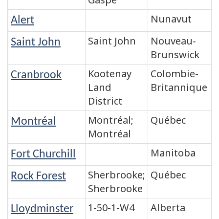
Nunavut
Alert
Saint John
Nouveau-
Saint John
Brunswick
Kootenay
Colombie-
Cranbrook
Land
Britannique
District
Montréal;
Québec
Montréal
Montréal
Manitoba
Fort Churchill
Sherbrooke;
Québec
Rock Forest
Sherbrooke
1-50-1-W4
Alberta
Lloydminster