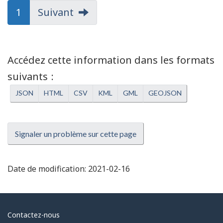
1
Suivant
Accédez cette information dans les formats
suivants
JSON
HTML
CSV
KML
GML
GEOJSON
Signaler un problème sur cette page
Date de modification:
2021-02-16
Au
Contactez-nous