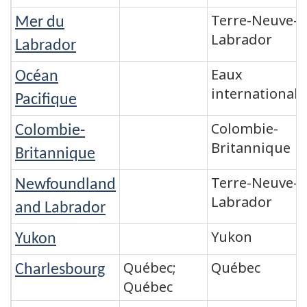
Terre-Neuve-e
Mer du
Labrador
Labrador
Eaux
Océan
internationale
Pacifique
Colombie-
Colombie-
Britannique
Britannique
Terre-Neuve-e
Newfoundland
Labrador
and Labrador
Yukon
Yukon
Québec;
Québec
Charlesbourg
Québec