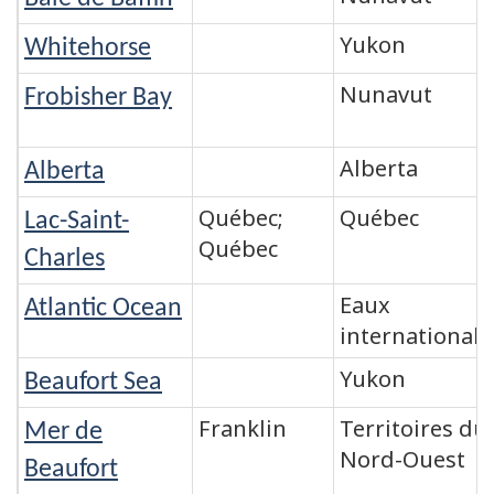
Yukon
Whitehorse
Nunavut
Frobisher Bay
Alberta
Alberta
Québec;
Québec
Lac-Saint-
Québec
Charles
Eaux
Atlantic Ocean
internationale
Yukon
Beaufort Sea
Franklin
Territoires du
Mer de
Nord-Ouest
Beaufort