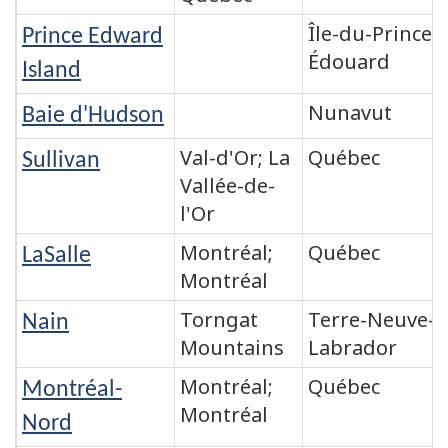
Île-du-Prince-
Prince Edward
Édouard
Island
Nunavut
Baie d'Hudson
Val-d'Or; La
Québec
Sullivan
Vallée-de-
l'Or
Montréal;
Québec
LaSalle
Montréal
Torngat
Terre-Neuve-e
Nain
Mountains
Labrador
Montréal;
Québec
Montréal-
Montréal
Nord