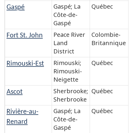
Gaspé; La
Québec
Gaspé
Côte-de-
Gaspé
Peace River
Colombie-
Fort St. John
Land
Britannique
District
Rimouski;
Québec
Rimouski-Est
Rimouski-
Neigette
Sherbrooke;
Québec
Ascot
Sherbrooke
Gaspé; La
Québec
Rivière-au-
Côte-de-
Renard
Gaspé