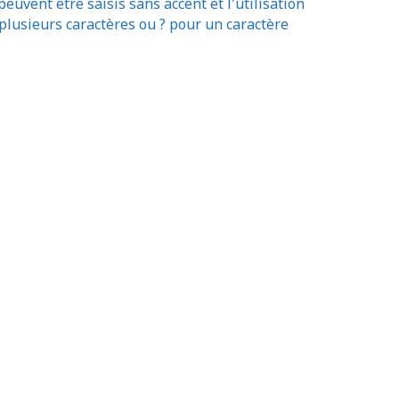
uvent être saisis sans accent et l'utilisation
lusieurs caractères ou ? pour un caractère