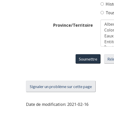
Hist
Tou
Province/Territoire
Soumettre
Réin
Signaler un problème sur cette page
Date de modification:
2021-02-16