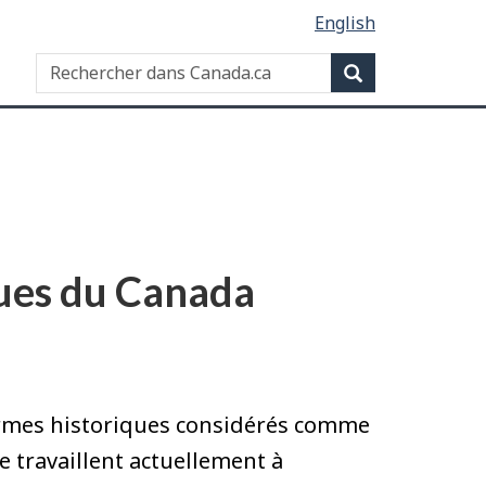
English
Rechercher
Recherche
dans
Canada.ca
ues du Canada
rmes historiques considérés comme
e travaillent actuellement à