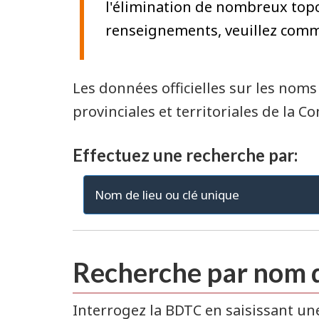
l'élimination de nombreux topo
renseignements, veuillez com
Les données officielles sur les nom
provinciales et territoriales de la
Effectuez une recherche par:
Nom de lieu ou clé unique
Recherche par nom d
Interrogez la BDTC en saisissant une 