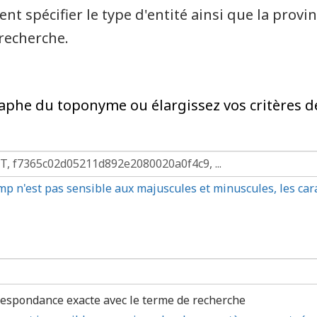
spécifier le type d'entité ainsi que la provinc
recherche.
ographe du toponyme ou élargissez vos critères d
mp n'est pas sensible aux majuscules et minuscules, les ca
espondance exacte avec le terme de recherche