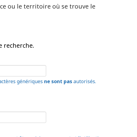
e ou le territoire où se trouve le
e recherche.
ractères génériques
ne sont pas
autorisés.