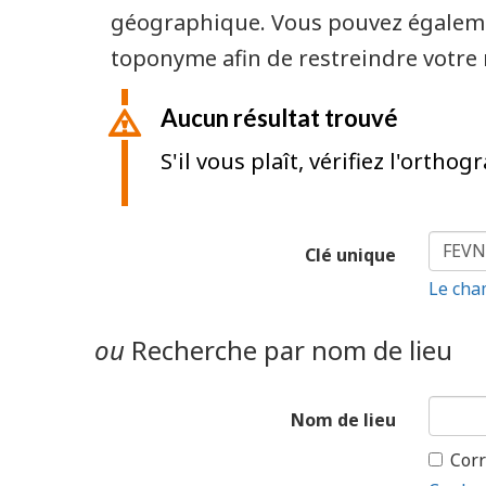
géographique. Vous pouvez également 
toponyme afin de restreindre votre 
Aucun résultat trouvé
S'il vous plaît, vérifiez l'orth
Clé unique
Le cha
ou
Recherche par nom de lieu
Nom de lieu
Corr