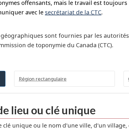
nymes offensants, mais le travail est toujours 
muniquer avec le
secrétariat de la CTC
.
s géographiques sont fournies par les autorité
 Commission de toponymie du Canada (CTC).
Région rectangulaire
e lieu ou clé unique
clé unique ou le nom d'une ville, d'un village, 