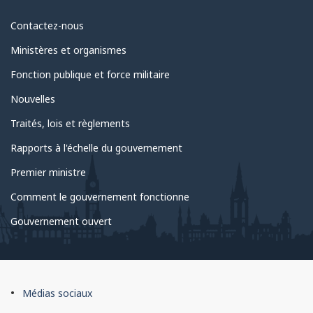
Au
Contactez-nous
sujet
Ministères et organismes
du
Fonction publique et force militaire
gouvernement
Nouvelles
Traités, lois et règlements
Rapports à l'échelle du gouvernement
Premier ministre
Comment le gouvernement fonctionne
Gouvernement ouvert
À
Médias sociaux
propos